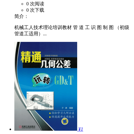
0 次阅读
0 次下载
简介：
机械工人技术理论培训教材 管 道 工 识 图 制 图 （初级
管道工适用）...
¥1