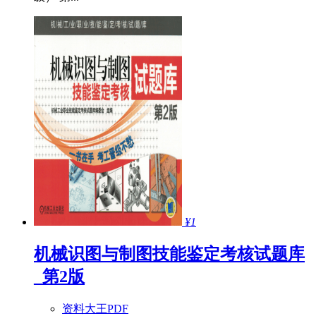
¥1
机械识图与制图技能鉴定考核试题库
_第2版
资料大王PDF