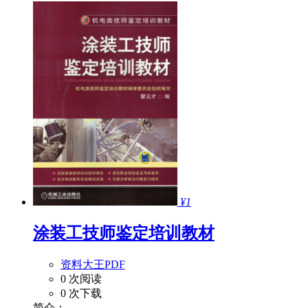
¥1
涂装工技师鉴定培训教材
资料大王PDF
0 次阅读
0 次下载
简介：