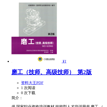
¥1
磨工（技师、高级技师）_第2版
资料大王PDF
1 次阅读
0 次下载
简介：
书 国家职业资格培训教材 技能型人才培训用书 磨工 （