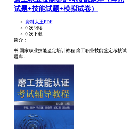
试题+技能试题+模拟试卷）
资料大王PDF
0 次阅读
0 次下载
简介：
书 国家职业技能鉴定培训教程 磨工职业技能鉴定考核试
题库 ...