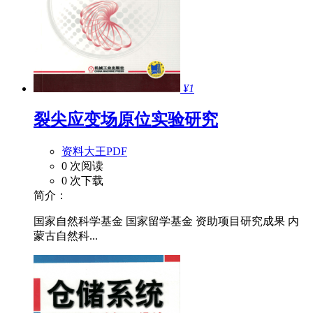
¥1
裂尖应变场原位实验研究
资料大王PDF
0 次阅读
0 次下载
简介：
国家自然科学基金 国家留学基金 资助项目研究成果 内
蒙古自然科...