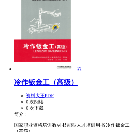
¥1
冷作钣金工（高级）
资料大王PDF
0 次阅读
0 次下载
简介：
国家职业资格培训教材 技能型人才培训用书 冷作钣金工
（高级）...