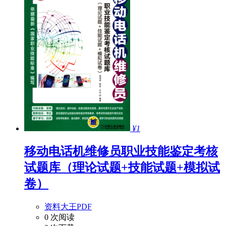
¥1
移动电话机维修员职业技能鉴定考核
试题库（理论试题+技能试题+模拟试
卷）
资料大王PDF
0 次阅读