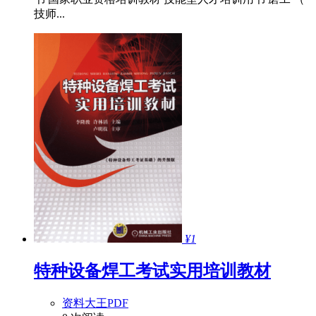
技师...
¥1
特种设备焊工考试实用培训教材
资料大王PDF