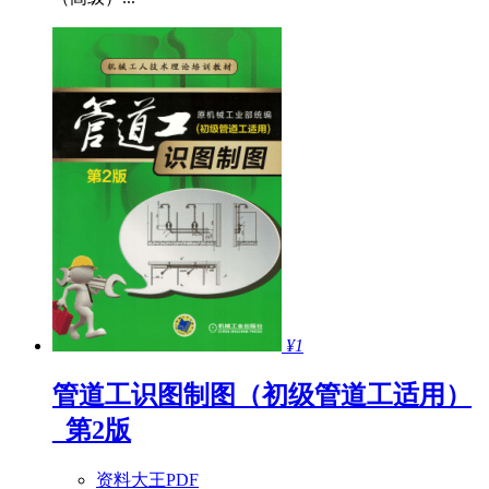
¥1
管道工识图制图（初级管道工适用）
_第2版
资料大王PDF