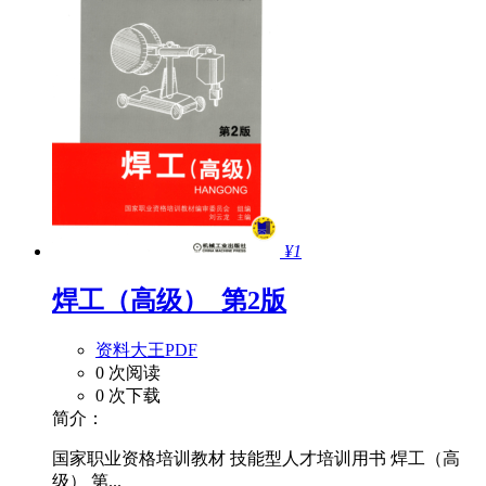
¥1
焊工（高级）_第2版
资料大王PDF
0 次阅读
0 次下载
简介：
国家职业资格培训教材 技能型人才培训用书 焊工（高
级） 第...