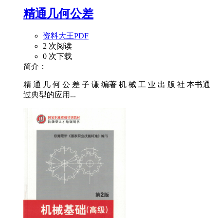
精通几何公差
资料大王PDF
2 次阅读
0 次下载
简介：
精 通 几 何 公 差 子 谦 编著 机 械 工 业 出 版 社 本书通
过典型的应用...