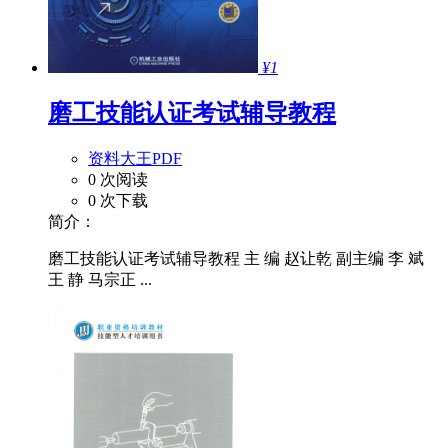
¥1
磨工技能认证考试辅导教程
资料大王PDF
0 次阅读
0 次下载
简介：
磨工技能认证考试辅导教程 主 编 赵让乾 副主编 李 斌
王 静 马宗正 ...