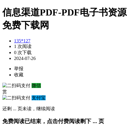
信息渠道PDF-PDF电子书资源
免费下载网
135*127
1 次阅读
0 次下载
2024-07-26
举报
收藏
微信
赏
支付宝
还剩
...
页未读，
继续阅读
免费阅读已结束，点击付费阅读剩下
...
页