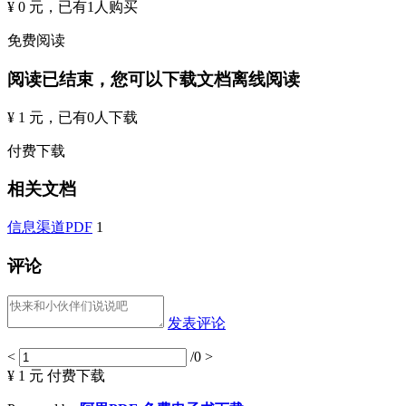
¥ 0 元
，已有
1
人购买
免费阅读
阅读已结束，您可以下载文档离线阅读
¥ 1 元
，已有
0
人下载
付费下载
相关文档
信息渠道PDF
1
评论
发表评论
<
/0
>
¥ 1 元
付费下载