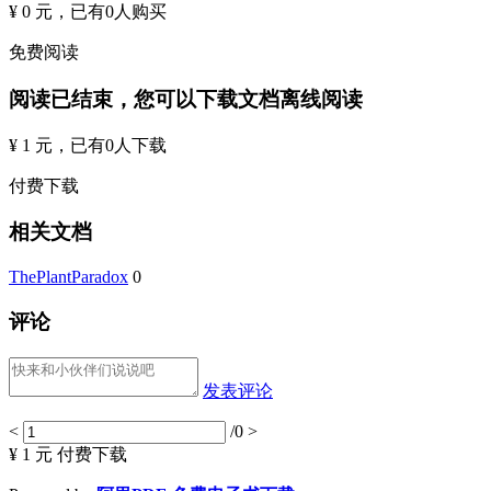
¥ 0 元
，已有
0
人购买
免费阅读
阅读已结束，您可以下载文档离线阅读
¥ 1 元
，已有
0
人下载
付费下载
相关文档
ThePlantParadox
0
评论
发表评论
<
/0
>
¥ 1 元
付费下载