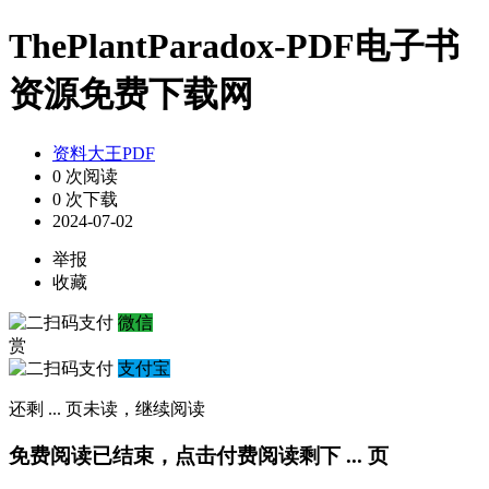
ThePlantParadox-PDF电子书
资源免费下载网
资料大王PDF
0 次阅读
0 次下载
2024-07-02
举报
收藏
微信
赏
支付宝
还剩
...
页未读，
继续阅读
免费阅读已结束，点击付费阅读剩下
...
页