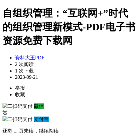
自组织管理：“互联网+”时代
的组织管理新模式-PDF电子书
资源免费下载网
资料大王PDF
2 次阅读
1 次下载
2023-09-21
举报
收藏
微信
赏
支付宝
还剩
...
页未读，
继续阅读