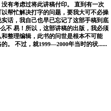
没有考虑过将此讲稿付印。 直到有一次
可以帮忙解决打字的问题，要我大可不必操
。说实话，我自己也早已忘记了这部手稿到底
么不 易！所以，这部讲稿的出版，我必须
认和整理编辑，此书的问世是根本不可能
，就1999—2000年当时的状......