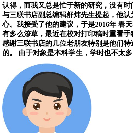
认得，而我又总是忙于新的研究，没有时
与三联书店副总编辑舒炜先生提起，他认
心。我接受了他的建议，于是2016年 
有多么潦草，最近在校对打印稿时重看手
感谢三联书店的几位老朋友特别是他们特
的。 由于对象是本科学生，学时也不太多，所以