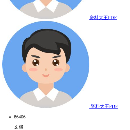
资料大王PDF
资料大王PDF
86406
文档