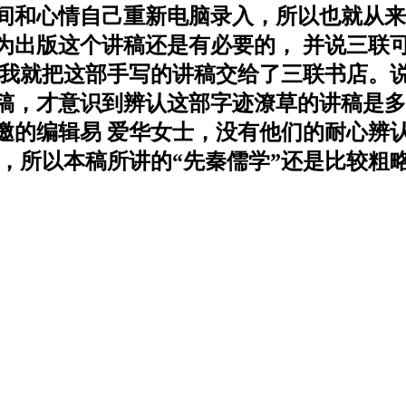
间和心情自己重新电脑录入，所以也就从来 
为出版这个讲稿还是有必要的， 并说三联
春天我就把这部手写的讲稿交给了三联书店
稿，才意识到辨认这部字迹潦草的讲稿是多
邀的编辑易 爱华女士，没有他们的耐心辨
本稿所讲的“先秦儒学”还是比较粗略的。 不过