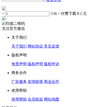
<
/136
>
付费下载
¥ 2 元
扫描二维码
关注官方微信
关于我们
关于我们
网站协议
意见反馈
版权声明
免责声明
版权声明
版权申诉
商务合作
广告服务
友情链接
商业合作
使用帮助
使用帮助
会员权益
网站地图