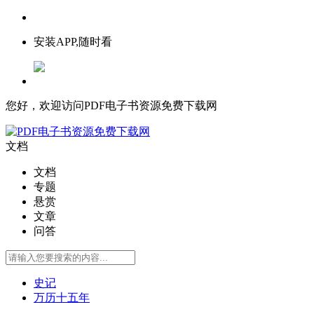
安装APP,随时看
您好，欢迎访问PDF电子书资源免费下载网
文档
文档
专题
悬赏
文章
问答
史记
万历十五年